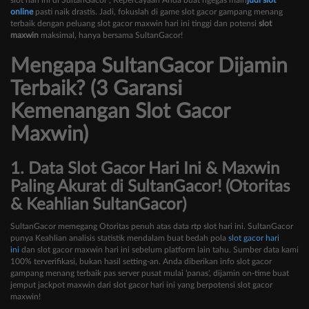
online
pasti naik drastis. Jadi, fokuslah di game slot gacor gampang menang
terbaik dengan peluang slot gacor maxwin hari ini tinggi dan potensi
slot
maxwin
maksimal, hanya bersama SultanGacor!
Mengapa SultanGacor Dijamin
Terbaik? (3 Garansi
Kemenangan Slot Gacor
Maxwin)
1. Data Slot Gacor Hari Ini & Maxwin
Paling Akurat di SultanGacor! (Otoritas
& Keahlian SultanGacor)
SultanGacor memegang Otoritas penuh atas data rtp slot hari ini. SultanGacor
punya Keahlian analisis statistik mendalam buat bedah pola
slot gacor hari
ini
dan slot gacor maxwin hari ini sebelum platform lain tahu. Sumber data kami
100% terverifikasi, bukan hasil setting-an. Anda diberikan info slot gacor
gampang menang terbaik pas server pusat mulai 'panas', dijamin on-time buat
jemput jackpot maxwin dari slot gacor hari ini yang berpotensi slot gacor
maxwin!