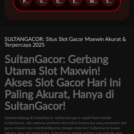
Plinko
Video Poker
Gold Rush: Boomers
Egypt Hilo
Wheel
Steampunk 2
SULTANGACOR: Situs Slot Gacor Maxwin Akurat &
Terpercaya 2025
SultanGacor: Gerbang
Utama Slot Maxwin!
Akses Slot Gacor Hari Ini
Paling Akurat, Hanya di
SultanGacor!
Selamat datang di SultanGacor, takhta slot gacor sejati! Kami adalah
SultanGacor, satu-satunya platform slot online terpercaya yang menjamin slot
gacor maxwin dan membuktikannya dengan data live! SultanGacor bukan
sekadar situs slot resmi biasa, SultanGacor adalah engine cuan terbaik yang