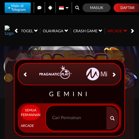
Main di
MASUK
DAFTAR
Telegram
RACE
TOGEL
OLAHRAGA
CRASH GAME
ARCADE
PO
GEMINI
SEMUA
PERMAINAN
ARCADE