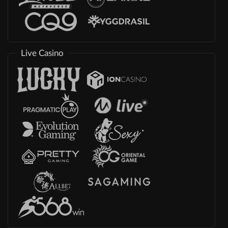
Live Casino