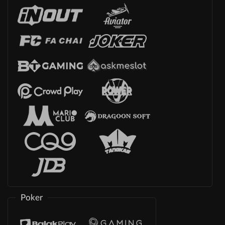
Poker