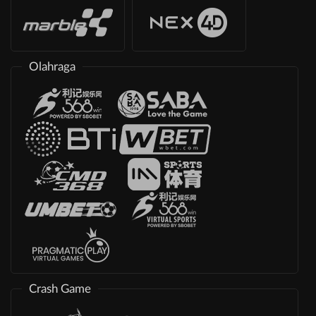
Olahraga
Crash Game