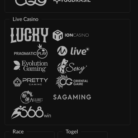
Live Casino
Race
Togel