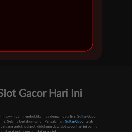
ot Gacor Hari Ini
gacor maxwin dan membuktikannya dengan data live! SultanGacor
 online. Selama bertahun-tahun Pengalaman,
SultanGacor
telah
eluang untuk jackpot, didukung data slot gacor hari ini paling
ing akurat untuk meraih slot maxwin!