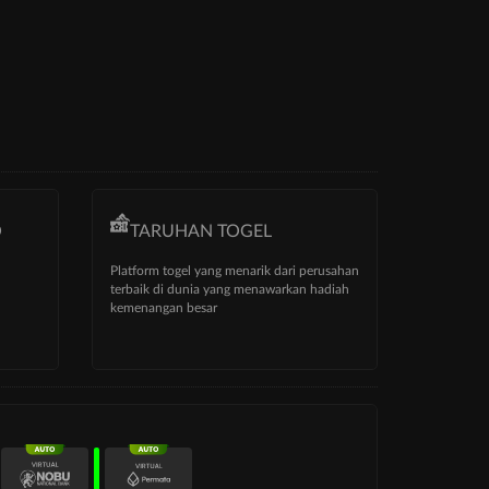
O
TARUHAN TOGEL
Platform togel yang menarik dari perusahan
terbaik di dunia yang menawarkan hadiah
kemenangan besar