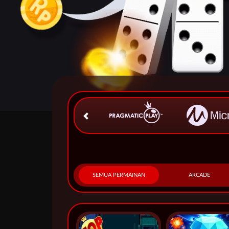
SEMUA PERMAINAN
ARCADE