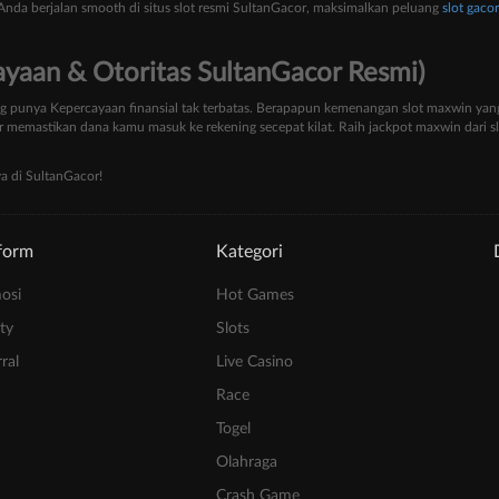
 Anda berjalan smooth di situs slot resmi SultanGacor, maksimalkan peluang
slot gac
ayaan & Otoritas SultanGacor Resmi)
 punya Kepercayaan finansial tak terbatas. Berapapun kemenangan slot maxwin yang 
or memastikan dana kamu masuk ke rekening secepat kilat. Raih jackpot maxwin dari s
 di SultanGacor!
form
Kategori
osi
Hot Games
ty
Slots
ral
Live Casino
Race
Togel
Olahraga
Crash Game