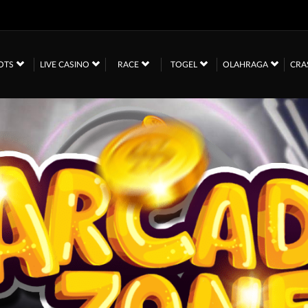
OTS
LIVE CASINO
RACE
TOGEL
OLAHRAGA
CRA