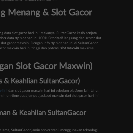
ng Menang & Slot Gacor
g data slot gacor hari ini! Makanya, SultanGacor kasih senjata
 data rtp slot hari ini 100% Otoritatif langsung dari server slot
 slot gacor maxwin. Dengan info rtp slot hari ini di SultanGacor ,
acor maxwin hari ini tinggi dan potensi
slot maxwin
maksimal,
gan Slot Gacor Maxwin)
as & Keahlian SultanGacor)
ri ini
dan slot gacor maxwin hari ini sebelum platform lain tahu.
amin on-time buat jemput jackpot maxwin dari slot gacor hari ini
man & Keahlian SultanGacor
k lama, SultanGacor jamin server stabil menggunakan teknologi