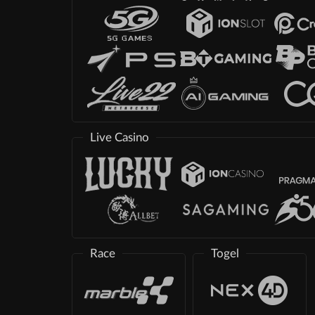
Live Casino
Race
Togel