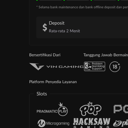
* Selama bank maintenance dan bank offline deposit dan pen
Deposit
Rata-rata 2 Menit
Bersertifikasi Dari
Tanggung Jawab Bermain
Platform Penyedia Layanan
Slots