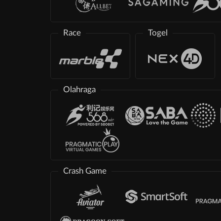
Race
Togel
Olahraga
Crash Game