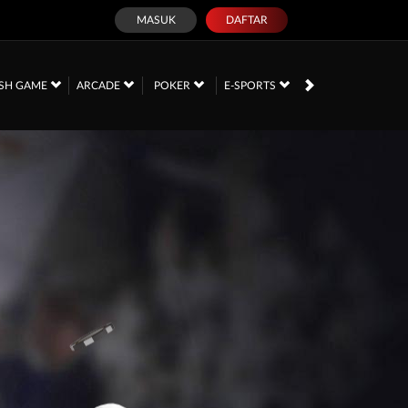
MASUK
DAFTAR
SH GAME
ARCADE
POKER
E-SPORTS
SABUNG AYAM