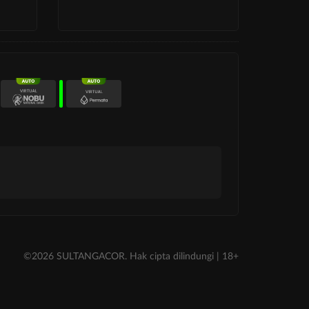
©2026 SULTANGACOR. Hak cipta dilindungi | 18+