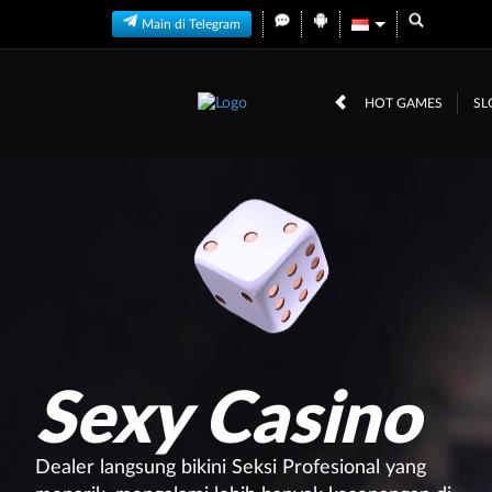
Main di Telegram
HOT GAMES
SL
Sexy Casino
Dealer langsung bikini Seksi Profesional yang