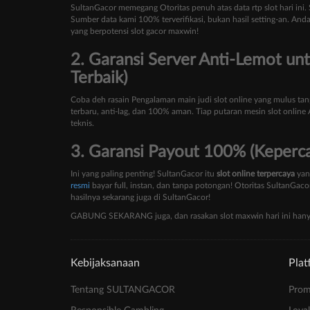
SultanGacor memegang Otoritas penuh atas data rtp slot hari ini.
Sumber data kami 100% terverifikasi, bukan hasil setting-an. Anda
yang berpotensi slot gacor maxwin!
2. Garansi Server Anti-Lemot u
Terbaik)
Coba deh rasain Pengalaman main judi slot online yang mulus tan
terbaru, anti-lag, dan 100% aman. Tiap putaran mesin slot online
teknis.
3. Garansi Payout 100% (Keperc
Ini yang paling penting! SultanGacor itu
slot online terpercaya
yang
resmi
bayar full, instan, dan tanpa potongan! Otoritas SultanGac
hasilnya sekarang juga di SultanGacor!
GABUNG SEKARANG juga, dan rasakan slot maxwin hari ini hanya
Kebijaksanaan
Plat
Tentang SULTANGACOR
Prom