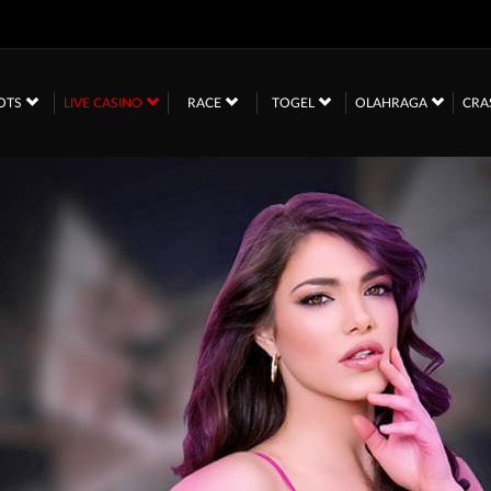
OTS
LIVE CASINO
RACE
TOGEL
OLAHRAGA
CRA