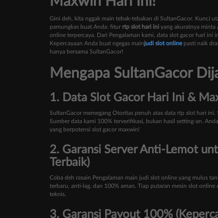
Maxwin Hari Ini!
Gini deh, kita nggak main tebak-tebakan di SultanGacor. Kunci ut
pamungkas buat Anda: fitur
rtp slot hari ini
yang akuratnya minta a
online terpercaya. Dari Pengalaman kami, data slot gacor hari ini i
Kepercayaan Anda buat ngegas main
judi slot online
pasti naik dr
hanya bersama SultanGacor!
Mengapa SultanGacor Dija
1. Data Slot Gacor Hari Ini & Ma
SultanGacor memegang Otoritas penuh atas data rtp slot hari ini.
Sumber data kami 100% terverifikasi, bukan hasil setting-an. Anda
yang berpotensi slot gacor maxwin!
2. Garansi Server Anti-Lemot u
Terbaik)
Coba deh rasain Pengalaman main judi slot online yang mulus tan
terbaru, anti-lag, dan 100% aman. Tiap putaran mesin slot online
teknis.
3. Garansi Payout 100% (Keperc