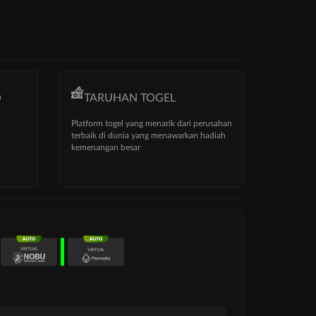
O
TARUHAN TOGEL
Platform togel yang menarik dari perusahan
terbaik di dunia yang menawarkan hadiah
kemenangan besar