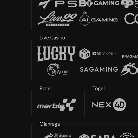
Live Casino
Race
Togel
Olahraga