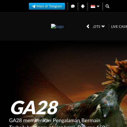
Main di Telegram
HOT GAMES
SLOTS
LIVE CAS
GA28
GA28 memberikan Pengalaman Bermain