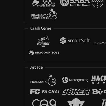
Crash Game
Arcade