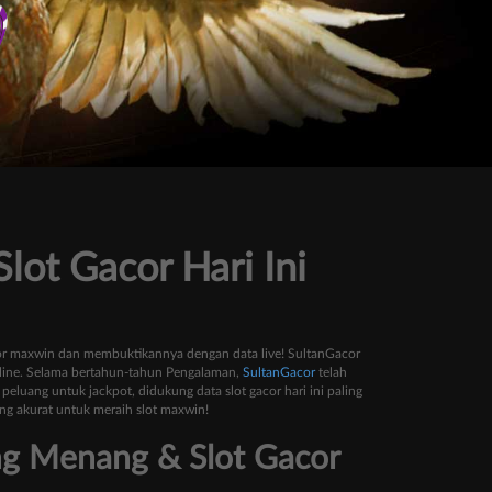
ot Gacor Hari Ini
gacor maxwin dan membuktikannya dengan data live! SultanGacor
 online. Selama bertahun-tahun Pengalaman,
SultanGacor
telah
eluang untuk jackpot, didukung data slot gacor hari ini paling
ing akurat untuk meraih slot maxwin!
ng Menang & Slot Gacor