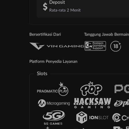
Deposit
Rata-rata 2 Menit
Bersertifikasi Dari
Tanggung Jawab Bermain
Platform Penyedia Layanan
Slots