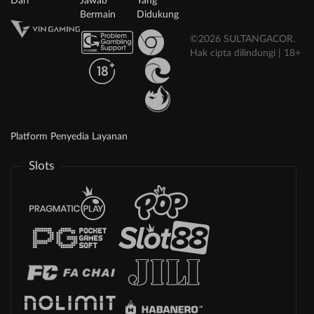
Dari
Jawab
Yang
Bermain
Didukung
©2026 SULTANGACOR.
Hak cipta dilindungi | 18+
Platform Penyedia Layanan
Slots