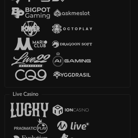
Live Casino