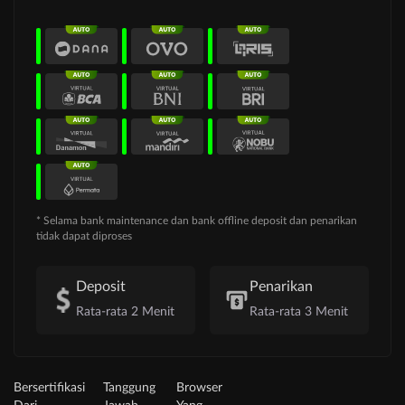
* Selama bank maintenance dan bank offline deposit dan penarikan
tidak dapat diproses
Deposit
Penarikan
Rata-rata 2 Menit
Rata-rata 3 Menit
Bersertifikasi
Tanggung
Browser