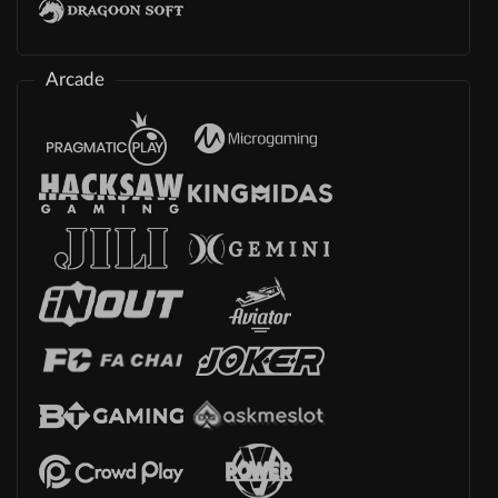
Arcade