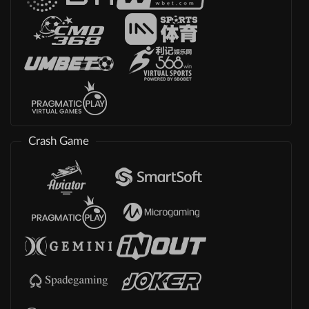
Crash Game