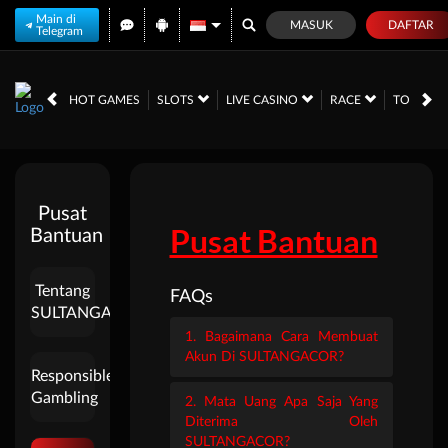
Main di
MASUK
DAFTAR
Telegram
HOT GAMES
SLOTS
LIVE CASINO
RACE
TOGEL
Pusat
Pusat Bantuan
Bantuan
Tentang
FAQs
SULTANGACOR
1. Bagaimana Cara Membuat
Akun Di SULTANGACOR?
Responsible
Gambling
2. Mata Uang Apa Saja Yang
Diterima Oleh
SULTANGACOR?