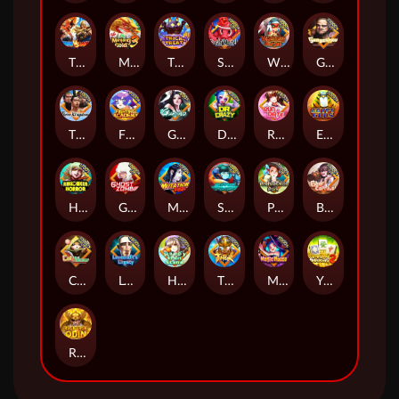
Thor vs Loki
Mahjong Gold 3
TRICK OR TREAT
Sushi Match
Wilderness Hunting
Gaogashou
Three Kingdoms
Fighting Academy
Gumiho
DR. Crazy
Run Date
Egypt Gods
Halloween Horror
Ghost Zombie
Mutation fish
Star Cruise
Prehistoric Park
Beer Carnival
Cat VS Mouse
Lovecraft's Legacy
Happy Fruit Stand
THOR
Magic House
Yuanbao Mahjong2
Ragnarok Odin