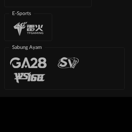
E-Sports
Sabung Ayam