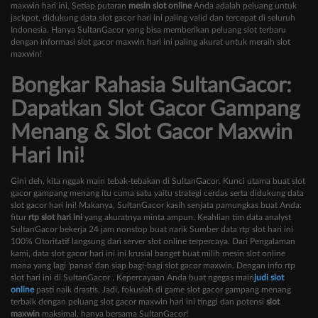
maxwin hari ini. Setiap putaran
mesin slot online
Anda adalah peluang untuk
jackpot, didukung data slot gacor hari ini paling valid dan tercepat di seluruh
Indonesia. Hanya SultanGacor yang bisa memberikan peluang slot terbaru
dengan informasi slot gacor maxwin hari ini paling akurat untuk meraih slot
maxwin!
Bongkar Rahasia SultanGacor:
Dapatkan Slot Gacor Gampang
Menang & Slot Gacor Maxwin
Hari Ini!
Gini deh, kita nggak main tebak-tebakan di SultanGacor. Kunci utama buat slot
gacor gampang menang itu cuma satu yaitu strategi cerdas serta didukung data
slot gacor hari ini! Makanya, SultanGacor kasih senjata pamungkas buat Anda:
fitur
rtp slot hari ini
yang akuratnya minta ampun. Keahlian tim data analyst
SultanGacor bekerja 24 jam nonstop buat narik Sumber data rtp slot hari ini
100% Otoritatif langsung dari server slot online terpercaya. Dari Pengalaman
kami, data slot gacor hari ini ini krusial banget buat milih mesin slot online
mana yang lagi 'panas' dan siap bagi-bagi slot gacor maxwin. Dengan info rtp
slot hari ini di SultanGacor , Kepercayaan Anda buat ngegas main
judi slot
online
pasti naik drastis. Jadi, fokuslah di game slot gacor gampang menang
terbaik dengan peluang slot gacor maxwin hari ini tinggi dan potensi
slot
maxwin
maksimal, hanya bersama SultanGacor!