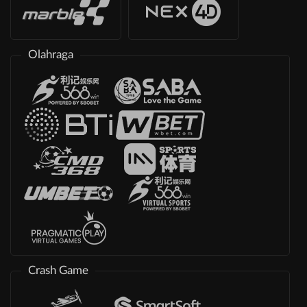
Olahraga
Crash Game