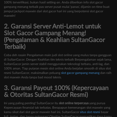
100% terverifikasi, bukan hasil setting-an. Anda diberikan info slot gacor
gampang menang terbaik pas server pusat mulai 'panas', dijamin on-time buat
jemput jackpot maxwin dari slot gacor hari ini yang berpotensi slot gacor
maxwin!
2. Garansi Server Anti-Lemot untuk
Slot Gacor Gampang Menang!
(Pengalaman & Keahlian SultanGacor
Terbaik)
Coba deh rasain Pengalaman main judi slot online yang mulus tanpa gangguan
di SultanGacor. Dengan Keahlian tim teknis terbaik Berpengalaman sejak lama,
SultanGacor jamin server stabil menggunakan teknologi terbaru, anti-lag, dan
100% aman. Tiap putaran mesin slot online Anda berjalan smooth di situs slot
resmi SultanGacor, maksimalkan peluang
slot gacor gampang menang
dan raih
slot maxwin Anda tanpa bad mood teknis.
3. Garansi Payout 100% (Kepercayaan
& Otoritas SultanGacor Resmi)
Ini yang paling penting! SultanGacor itu
slot online terpercaya
yang punya
Kepercayaan finansial tak terbatas. Berapapun kemenangan slot maxwin yang
kamu sikat dari slot gacor maxwin hari ini, SultanGacor
situs slot resmi
bayar
full, instan, dan tanpa potongan! Otoritas SultanGacor memastikan dana kamu