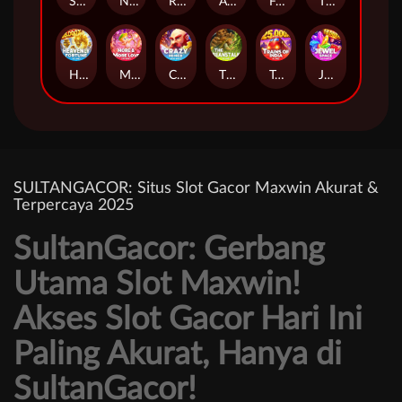
Spirit of Nine Tails
Nezha And The Dragon Emperor
Ragnar's Conquest
Amon Ra's Relic
Four Scholars
Three Kingdoms Slot
Heavenly Fortune
More & More Love
Crazy Miner
The Beanstalk
Trains of India
Jewel Space
SULTANGACOR: Situs Slot Gacor Maxwin Akurat &
Terpercaya 2025
SultanGacor: Gerbang
Utama Slot Maxwin!
Akses Slot Gacor Hari Ini
Paling Akurat, Hanya di
SultanGacor!