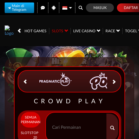
Main di
MASUK
DAFTAR
Telegram
IDR
12,738,482,
HOT GAMES
SLOTS
LIVE CASINO
RACE
TOGEL
CROWD PLAY
SEMUA
PERMAINAN
SLOTS
TOP
20