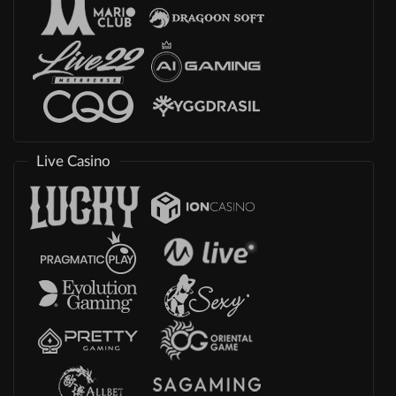
Live Casino