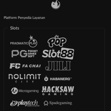
Platform Penyedia Layanan
Slots