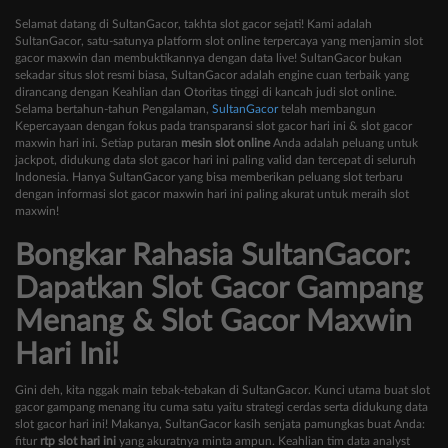
Selamat datang di SultanGacor, takhta slot gacor sejati! Kami adalah
SultanGacor, satu-satunya platform slot online terpercaya yang menjamin slot
gacor maxwin dan membuktikannya dengan data live! SultanGacor bukan
sekadar situs slot resmi biasa, SultanGacor adalah engine cuan terbaik yang
dirancang dengan Keahlian dan Otoritas tinggi di kancah judi slot online.
Selama bertahun-tahun Pengalaman,
SultanGacor
telah membangun
Kepercayaan dengan fokus pada transparansi slot gacor hari ini & slot gacor
maxwin hari ini. Setiap putaran
mesin slot online
Anda adalah peluang untuk
jackpot, didukung data slot gacor hari ini paling valid dan tercepat di seluruh
Indonesia. Hanya SultanGacor yang bisa memberikan peluang slot terbaru
dengan informasi slot gacor maxwin hari ini paling akurat untuk meraih slot
maxwin!
Bongkar Rahasia SultanGacor:
Dapatkan Slot Gacor Gampang
Menang & Slot Gacor Maxwin
Hari Ini!
Gini deh, kita nggak main tebak-tebakan di SultanGacor. Kunci utama buat slot
gacor gampang menang itu cuma satu yaitu strategi cerdas serta didukung data
slot gacor hari ini! Makanya, SultanGacor kasih senjata pamungkas buat Anda:
fitur
rtp slot hari ini
yang akuratnya minta ampun. Keahlian tim data analyst