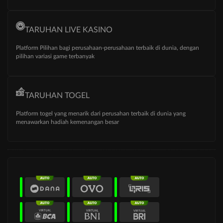
TARUHAN LIVE KASINO
Platform Pilihan bagi perusahaan-perusahaan terbaik di dunia, dengan
pilihan variasi game terbanyak
TARUHAN TOGEL
Platform togel yang menarik dari perusahan terbaik di dunia yang
menawarkan hadiah kemenangan besar