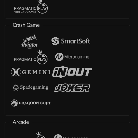
Crash Game
Arcade