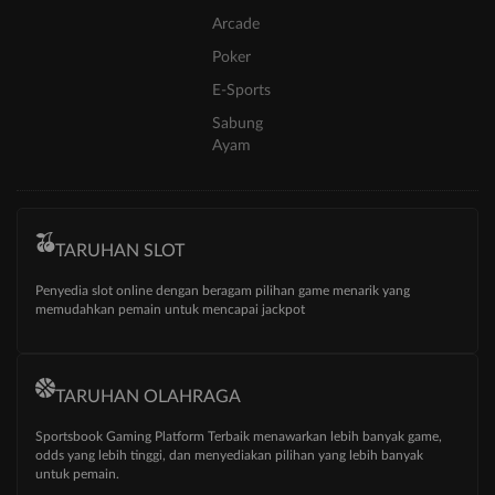
Arcade
Poker
E-Sports
Sabung
Ayam
TARUHAN SLOT
Penyedia slot online dengan beragam pilihan game menarik yang
memudahkan pemain untuk mencapai jackpot
TARUHAN OLAHRAGA
Sportsbook Gaming Platform Terbaik menawarkan lebih banyak game,
odds yang lebih tinggi, dan menyediakan pilihan yang lebih banyak
untuk pemain.