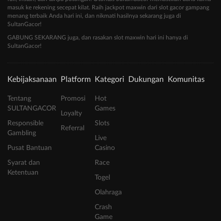
masuk ke rekening secepat kilat. Raih jackpot maxwin dari slot gacor gampang
menang terbaik Anda hari ini, dan nikmati hasilnya sekarang juga di
SultanGacor!
GABUNG SEKARANG juga, dan rasakan slot maxwin hari ini hanya di
SultanGacor!
Kebijaksanaan
Platform
Kategori
Dukungan
Komunitas
Tentang
Promosi
Hot
SULTANGACOR
Games
Loyalty
Responsible
Slots
Referral
Gambling
Live
Pusat Bantuan
Casino
Syarat dan
Race
Ketentuan
Togel
Olahraga
Crash
Game