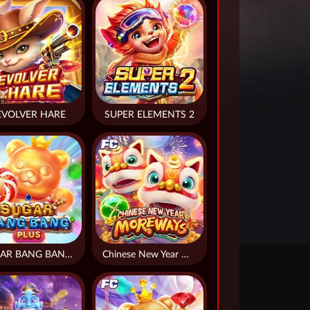
EVOLVER HARE
SUPER ELEMENTS 2
SUGAR BANG BANG PLUS
Chinese New Year Moreways