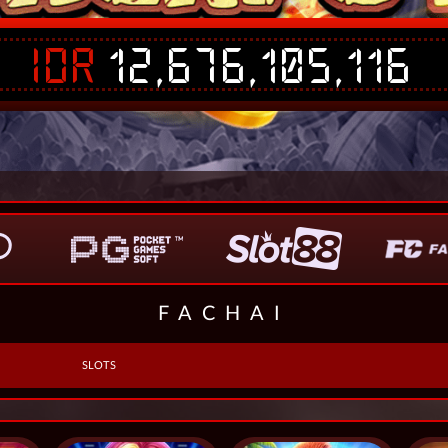
IDR
12,676,105,116
FACHAI
SLOTS