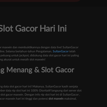
ot Gacor Hari Ini
gacor maxwin dan membuktikannya dengan data live! SultanGacor
 online. Selama bertahun-tahun Pengalaman,
SultanGacor
telah
eluang untuk jackpot, didukung data slot gacor hari ini paling
ing akurat untuk meraih slot maxwin!
ng Menang & Slot Gacor
g data slot gacor hari ini! Makanya, SultanGacor kasih senjata
 data rtp slot hari ini 100% Otoritatif langsung dari server slot
 slot gacor maxwin. Dengan info rtp slot hari ini di SultanGacor ,
acor maxwin hari ini tinggi dan potensi
slot maxwin
maksimal,