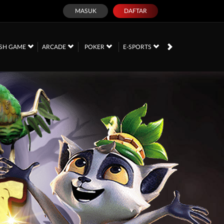
MASUK
DAFTAR
SH GAME
ARCADE
POKER
E-SPORTS
SABUNG AYAM