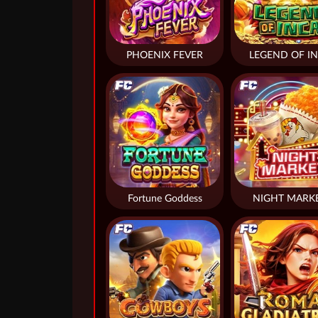
PHOENIX FEVER
LEGEND OF I
Fortune Goddess
NIGHT MARK