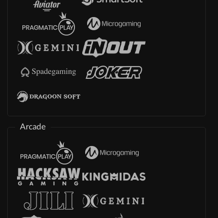
Arcade