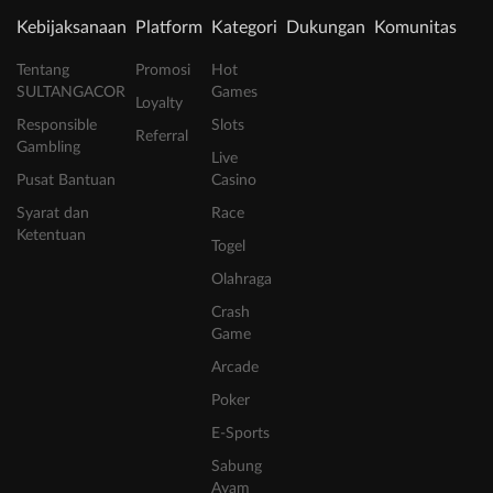
Kebijaksanaan
Platform
Kategori
Dukungan
Komunitas
Tentang
Promosi
Hot
SULTANGACOR
Games
Loyalty
Responsible
Slots
Referral
Gambling
Live
Pusat Bantuan
Casino
Syarat dan
Race
Ketentuan
Togel
Olahraga
Crash
Game
Arcade
Poker
E-Sports
Sabung
Ayam