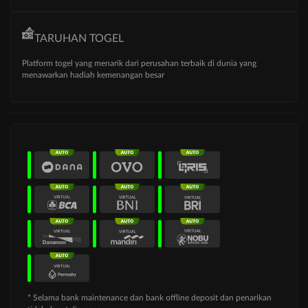
TARUHAN TOGEL
Platform togel yang menarik dari perusahan terbaik di dunia yang
menawarkan hadiah kemenangan besar
* Selama bank maintenance dan bank offline deposit dan penarikan