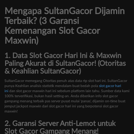
Mengapa SultanGacor Dijamin
Terbaik? (3 Garansi
Kemenangan Slot Gacor
Maxwin)
1. Data Slot Gacor Hari Ini & Maxwin
Paling Akurat di SultanGacor! (Otoritas
& Keahlian SultanGacor)
SultanGacor memegang Otoritas penuh atas data rtp slot hari ini. SultanGacor
punya Keahlian analisis statistik mendalam buat bedah pola
slot gacor hari
ini
dan slot gacor maxwin hari ini sebelum platform lain tahu. Sumber data kami
100% terverifikasi, bukan hasil setting-an. Anda diberikan info slot gacor
gampang menang terbaik pas server pusat mulai 'panas', dijamin on-time buat
jemput jackpot maxwin dari slot gacor hari ini yang berpotensi slot gacor
maxwin!
2. Garansi Server Anti-Lemot untuk
Slot Gacor Gampang Menang!