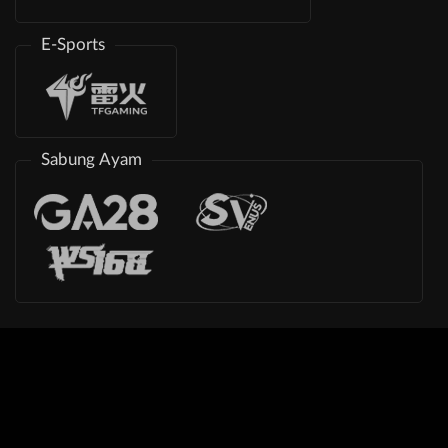
E-Sports
Sabung Ayam