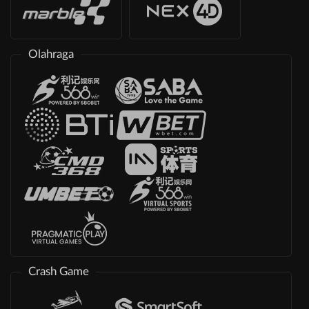
Olahraga
Crash Game